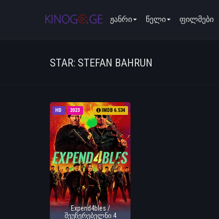
ჟანრი
წელი
ფილმები
STAR: STEFAN BAHRUN
HD
2023
IMDB 6.534
Expend4bles /
შეუჩერებელნი 4