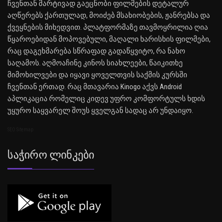
ჩვენთან მარტივად გაეცნობი ფილმების დეტალურ
აღწერებს ქართულად, მოიძებ მსახიობების, ჟანრებსა და
ქვეყნების მიხედვით. პლატფორმაზე თავმოყრილია ღია
წყაროებიდან მოპოვებული, მაღალი ხარისხის ფილმები,
რაც დაგეხმარება სწრაფად გადაწყვიტო, რა ნახო
საღამოს. აღმოაჩინე კინოს სიახლეები, წაიკითხე
მიმოხილვები და იყავი ყოველთვის საქმის კურსში
ჩვენთან ერთად. რაც მთავარია Kinogo აქვს Android
აპლიკაცია რომელიც კიდევ უფრო კომფორტულს ხდის
უყურო საყვარელ შოუს ყველგან სადაც არ უნდაიყო.
SEO Sitemap
Საჭირო Ლინკები