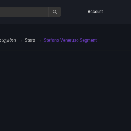
Account
თავარი
Stars
Stefano Veneruso Segment