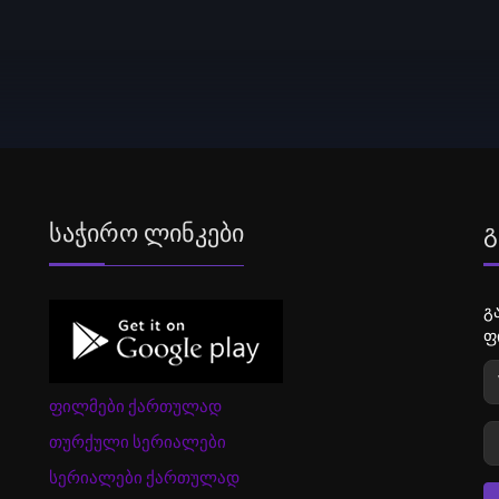
Საჭირო Ლინკები
Გ
გ
ფ
ფილმები ქართულად
თურქული სერიალები
სერიალები ქართულად