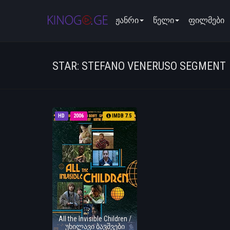
ჟანრი
წელი
ფილმები
STAR: STEFANO VENERUSO SEGMENT
HD
2006
IMDB 7.5
All the Invisible Children /
უხილავი ბავშვები