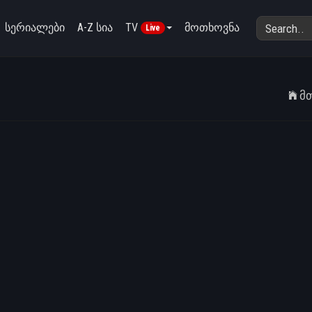
სერიალები
A-Z სია
TV
მოთხოვნა
Live
Მ