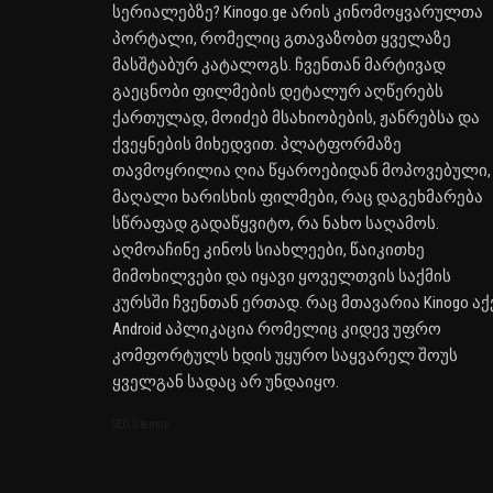
სერიალებზე? Kinogo.ge არის კინომოყვარულთა
პორტალი, რომელიც გთავაზობთ ყველაზე
მასშტაბურ კატალოგს. ჩვენთან მარტივად
გაეცნობი ფილმების დეტალურ აღწერებს
ქართულად, მოიძებ მსახიობების, ჟანრებსა და
ქვეყნების მიხედვით. პლატფორმაზე
თავმოყრილია ღია წყაროებიდან მოპოვებული,
მაღალი ხარისხის ფილმები, რაც დაგეხმარება
სწრაფად გადაწყვიტო, რა ნახო საღამოს.
აღმოაჩინე კინოს სიახლეები, წაიკითხე
მიმოხილვები და იყავი ყოველთვის საქმის
კურსში ჩვენთან ერთად. რაც მთავარია Kinogo აქ
Android აპლიკაცია რომელიც კიდევ უფრო
კომფორტულს ხდის უყურო საყვარელ შოუს
ყველგან სადაც არ უნდაიყო.
SEO Sitemap