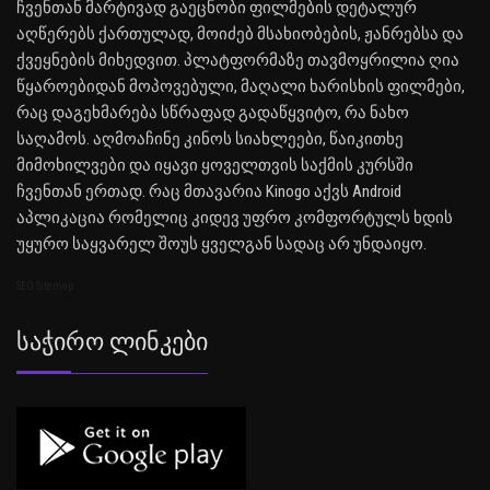
ჩვენთან მარტივად გაეცნობი ფილმების დეტალურ
აღწერებს ქართულად, მოიძებ მსახიობების, ჟანრებსა და
ქვეყნების მიხედვით. პლატფორმაზე თავმოყრილია ღია
წყაროებიდან მოპოვებული, მაღალი ხარისხის ფილმები,
რაც დაგეხმარება სწრაფად გადაწყვიტო, რა ნახო
საღამოს. აღმოაჩინე კინოს სიახლეები, წაიკითხე
მიმოხილვები და იყავი ყოველთვის საქმის კურსში
ჩვენთან ერთად. რაც მთავარია Kinogo აქვს Android
აპლიკაცია რომელიც კიდევ უფრო კომფორტულს ხდის
უყურო საყვარელ შოუს ყველგან სადაც არ უნდაიყო.
SEO Sitemap
Საჭირო Ლინკები