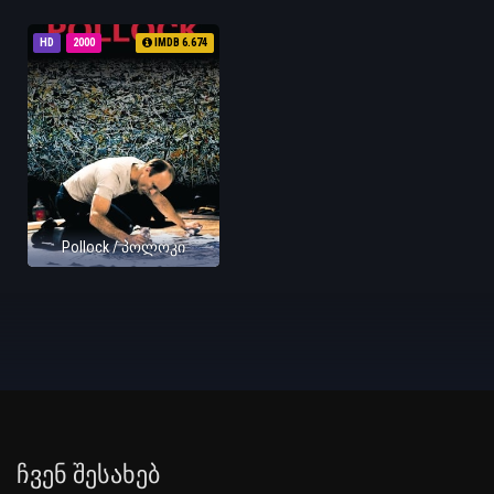
HD
2000
IMDB 6.674
Pollock / პოლოკი
Ჩვენ Შესახებ