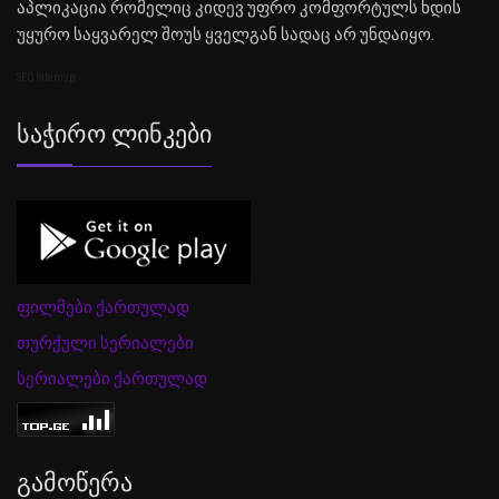
აპლიკაცია რომელიც კიდევ უფრო კომფორტულს ხდის
უყურო საყვარელ შოუს ყველგან სადაც არ უნდაიყო.
SEO Sitemap
Საჭირო Ლინკები
ფილმები ქართულად
თურქული სერიალები
სერიალები ქართულად
Გამოწერა