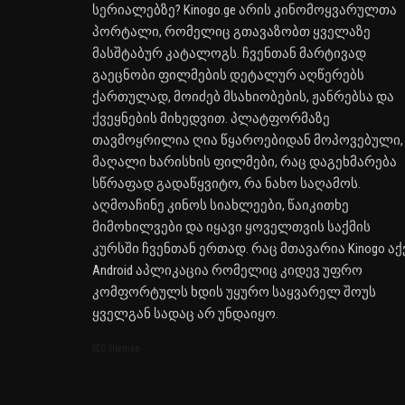
სერიალებზე? Kinogo.ge არის კინომოყვარულთა
პორტალი, რომელიც გთავაზობთ ყველაზე
მასშტაბურ კატალოგს. ჩვენთან მარტივად
გაეცნობი ფილმების დეტალურ აღწერებს
ქართულად, მოიძებ მსახიობების, ჟანრებსა და
ქვეყნების მიხედვით. პლატფორმაზე
თავმოყრილია ღია წყაროებიდან მოპოვებული,
მაღალი ხარისხის ფილმები, რაც დაგეხმარება
სწრაფად გადაწყვიტო, რა ნახო საღამოს.
აღმოაჩინე კინოს სიახლეები, წაიკითხე
მიმოხილვები და იყავი ყოველთვის საქმის
კურსში ჩვენთან ერთად. რაც მთავარია Kinogo აქ
Android აპლიკაცია რომელიც კიდევ უფრო
კომფორტულს ხდის უყურო საყვარელ შოუს
ყველგან სადაც არ უნდაიყო.
SEO Sitemap