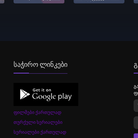
Საჭირო Ლინკები
Გ
გ
ფ
ფილმები ქართულად
თურქული სერიალები
სერიალები ქართულად