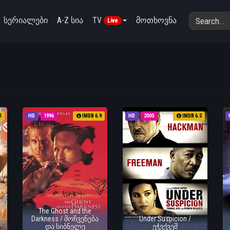
სერიალები
A-Z სია
TV
მოთხოვნა
Live
1
HD
1996
IMDB 6.9
HD
2000
IMDB 6.5
The Ghost and the
Darkness / მოჩვენება
Under Suspicion /
და სიბნელე
ეჭვქვეშ