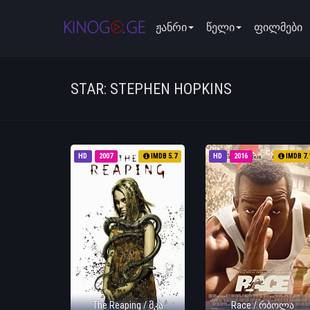
ჟანრი
წელი
ფილმები
STAR: STEPHEN HOPKINS
HD
2007
IMDB 5.7
HD
2016
IMDB 7.
The Reaping / მკა
Race / რბოლა