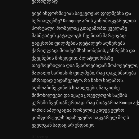
ქართულად.
ეძებ ინფორმაციას საუკეთესო ფილმებსა და
სერიალებზე? Kinogo.ge არის კინომოყვარულთა
პორტალი, რომელიც გთავაზობთ ყველაზე
მასშტაბურ კატალოგს. ჩვენთან მარტივად
გაეცნობი ფილმების დეტალურ აღწერებს
ქართულად, მოიძებ მსახიობების, ჟანრებსა და
ქვეყნების მიხედვით. პლატფორმაზე
თავმოყრილია ღია წყაროებიდან მოპოვებული,
მაღალი ხარისხის ფილმები, რაც დაგეხმარება
სწრაფად გადაწყვიტო, რა ნახო საღამოს.
აღმოაჩინე კინოს სიახლეები, წაიკითხე
მიმოხილვები და იყავი ყოველთვის საქმის
კურსში ჩვენთან ერთად. რაც მთავარია Kinogo აქ
Android აპლიკაცია რომელიც კიდევ უფრო
კომფორტულს ხდის უყურო საყვარელ შოუს
ყველგან სადაც არ უნდაიყო.
SEO Sitemap