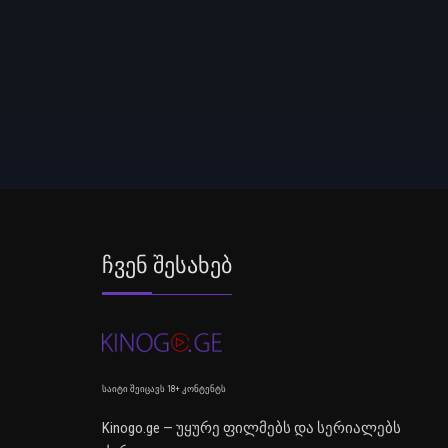
Ჩვენ Შესახებ
საიტი შეიცავს 18+ კონტენტს
Kinogo.ge — უყურე ფილმებს და სერიალებს