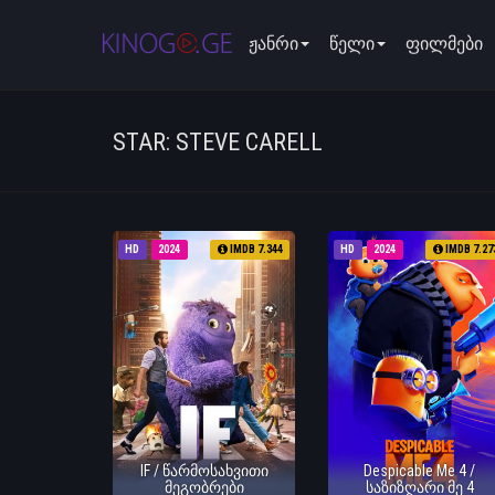
ჟანრი
წელი
ფილმები
STAR: STEVE CARELL
HD
2024
IMDB 7.344
HD
2024
IMDB 7.27
IF / წარმოსახვითი
Despicable Me 4 /
მეგობრები
საზიზღარი მე 4