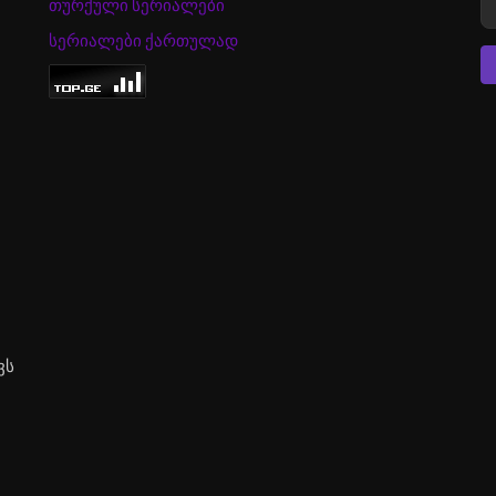
თურქული სერიალები
სერიალები ქართულად
ვს