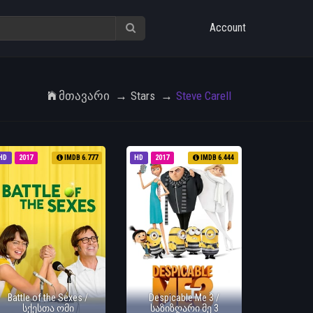
Account
Მთავარი
Stars
Steve Carell
HD
2017
IMDB 6.777
HD
2017
IMDB 6.444
Battle of the Sexes /
Despicable Me 3 /
სქესთა ომი
საზიზღარი მე 3