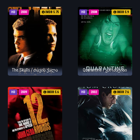
HD
2000
IMDB 5.75
HD
2008
IMDB 5.9
The Skulls / თავის ქალა
Quarantine / კარანტინი
HD
2009
IMDB 5.6
HD
2002
IMDB 7.6