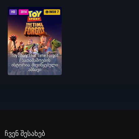
HD
2014
IMDB 7
Toy Story That Time Forgot
/ სათამაშოების
ისტორია: მივიწყებული
ამბავი
Ჩვენ Შესახებ