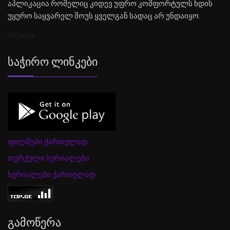
აპლიკაცია რომელიც კიდევ უფრო კომფორტულს ხდის
უყურო საყვარელ შოუს ყველგან სადაც არ უნდაიყო.
SEO Sitemap
Საჭირო Ლინკები
ფილმები ქართულად
თურქული სერიალები
სერიალები ქართულად
Გამოწერა