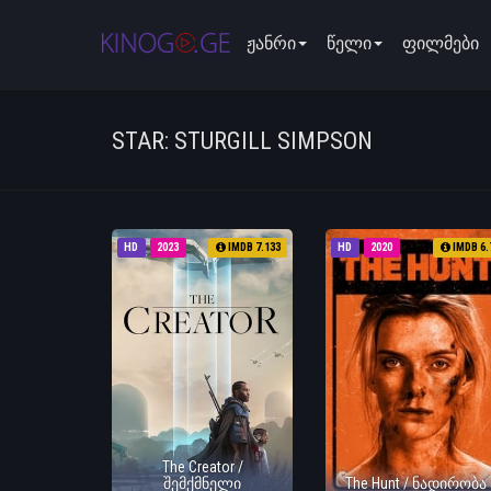
ჟანრი
წელი
ფილმები
STAR: STURGILL SIMPSON
HD
2023
IMDB 7.133
HD
2020
IMDB 6.
The Creator /
შემქმნელი
The Hunt / ნადირობა