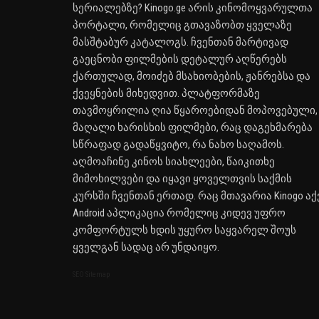
სერიალებზე? Kinogo.ge არის კინომოყვარულთა
პორტალი, რომელიც გთავაზობთ ყველაზე
მასშტაბურ კატალოგს. ჩვენთან მარტივად
გაეცნობი ფილმების დეტალურ აღწერებს
ქართულად, მოიძებ მსახიობების, ჟანრებსა და
ქვეყნების მიხედვით. პლატფორმაზე
თავმოყრილია ღია წყაროებიდან მოპოვებული,
მაღალი ხარისხის ფილმები, რაც დაგეხმარება
სწრაფად გადაწყვიტო, რა ნახო საღამოს.
აღმოაჩინე კინოს სიახლეები, წაიკითხე
მიმოხილვები და იყავი ყოველთვის საქმის
კურსში ჩვენთან ერთად. რაც მთავარია Kinogo აქ
Android აპლიკაცია რომელიც კიდევ უფრო
კომფორტულს ხდის უყურო საყვარელ შოუს
ყველგან სადაც არ უნდაიყო.
SEO Sitemap