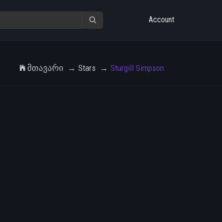
Account
Მთავარი
Stars
Sturgill Simpson