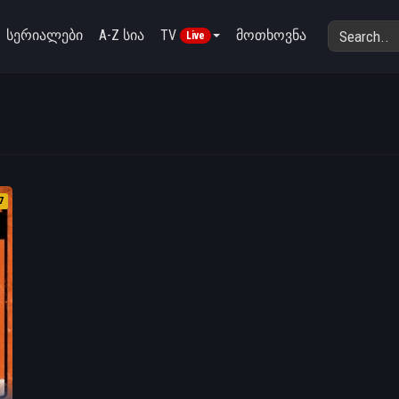
სერიალები
A-Z სია
TV
მოთხოვნა
Live
7