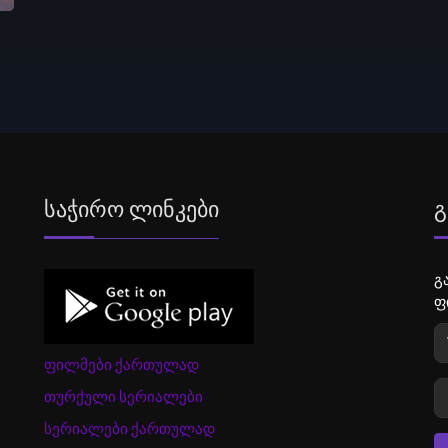
Საჭირო Ლინკები
Გ
გ
ფ
ფილმები ქართულად
თურქული სერიალები
სერიალები ქართულად