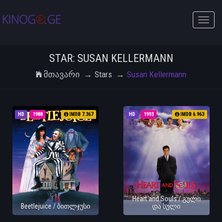
Toggle
naviga
STAR: SUSAN KELLERMANN
Მთავარი
Stars
Susan Kellermann
HD
1988
IMDB 7.367
HD
1993
IMDB 6.963
Heart and Souls / გული
Beetlejuice / ბითლჯუსი
და სული