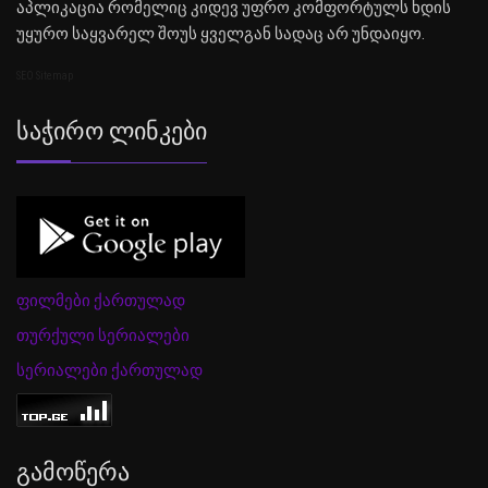
აპლიკაცია რომელიც კიდევ უფრო კომფორტულს ხდის
უყურო საყვარელ შოუს ყველგან სადაც არ უნდაიყო.
SEO Sitemap
Საჭირო Ლინკები
ფილმები ქართულად
თურქული სერიალები
სერიალები ქართულად
Გამოწერა