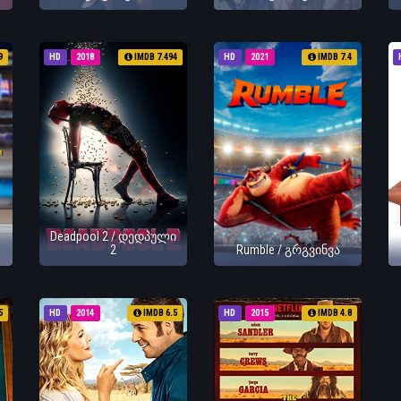
9
HD
2018
IMDB 7.494
HD
2021
IMDB 7.4
Deadpool 2 / დედპული
2
Rumble / გრგვინვა
5
HD
2014
IMDB 6.5
HD
2015
IMDB 4.8