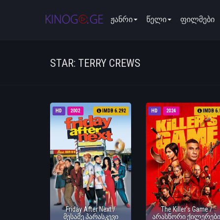
ჟანრი
წელი
ფილმები
STAR: TERRY CREWS
HD
2002
IMDB 6.292
HD
2024
IMDB 6.
Friday After Next /
The Killer's Game /
მესამე პარასკევი
არასწორი ქილერებ