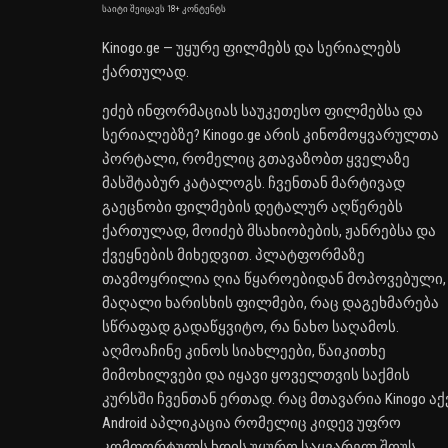
საიტი შეიცავს 18+ კონტენტს
Kinogo.ge — უყურე ფილმებს და სერიალებს
ქართულად.
ეძებ ინფორმაციას საუკეთესო ფილმებსა და
სერიალებზე? Kinogo.ge არის კინომოყვარულთა
პორტალი, რომელიც გთავაზობთ ყველაზე
მასშტაბურ კატალოგს. ჩვენთან მარტივად
გაეცნობი ფილმების დეტალურ აღწერებს
ქართულად, მოიძებ მსახიობების, ჟანრებსა და
ქვეყნების მიხედვით. პლატფორმაზე
თავმოყრილია ღია წყაროებიდან მოპოვებული,
მაღალი ხარისხის ფილმები, რაც დაგეხმარება
სწრაფად გადაწყვიტო, რა ნახო საღამოს.
აღმოაჩინე კინოს სიახლეები, წაიკითხე
მიმოხილვები და იყავი ყოველთვის საქმის
კურსში ჩვენთან ერთად. რაც მთავარია Kinogo აქ
Android აპლიკაცია რომელიც კიდევ უფრო
კომფორტულს ხდის უყურო საყვარელ შოუს