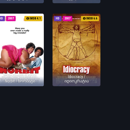
HD
2007
IMDB 4.1
HD
2007
IMDB 6.6
Idiocracy /
Norbit / ნორბიტი
იდიოკრატია