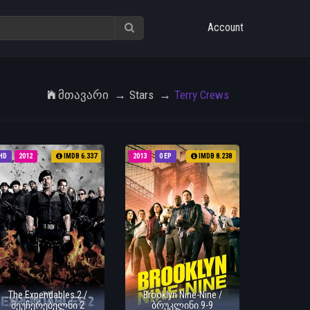
Account
Მთავარი
Stars
Terry Crews
HD
2012
IMDB 6.337
2013
0 EP
IMDB 8.238
The Expendables 2 /
Brooklyn Nine-Nine /
შეუჩერებელნი 2
ბრუკლინი 9-9