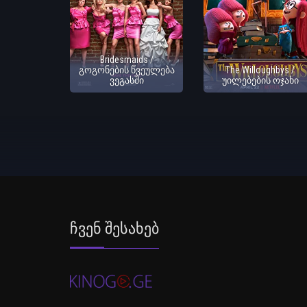
Bridesmaids /
გოგონების წვეულება
The Willoughbys /
ვეგასში
უილებების ოჯახი
Ჩვენ Შესახებ