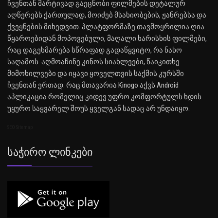
ჩვენთან მარტივად გაეცნობი ფილმების დეტალურ
აღწერებს ქართულად, მოიძებ მსახიობების, ჟანრებსა და
ქვეყნების მიხედვით. პლატფორმაზე თავმოყრილია ღია
წყაროებიდან მოპოვებული, მაღალი ხარისხის ფილმები,
რაც დაგეხმარება სწრაფად გადაწყვიტო, რა ნახო
საღამოს. აღმოაჩინე კინოს სიახლეები, წაიკითხე
მიმოხილვები და იყავი ყოველთვის საქმის კურსში
ჩვენთან ერთად. რაც მთავარია Kinogo აქვს Android
აპლიკაცია რომელიც კიდევ უფრო კომფორტულს ხდის
უყურო საყვარელ შოუს ყველგან სადაც არ უნდაიყო.
SEO Sitemap
Საჭირო Ლინკები