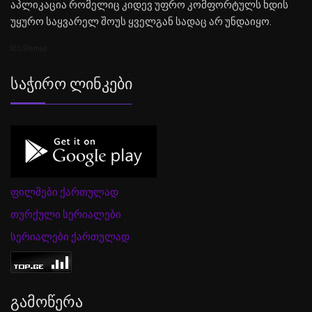
აპლიკაცია რომელიც კიდევ უფრო კომფორტულს ხდის
უყურო საყვარელ შოუს ყველგან სადაც არ უნდაიყო.
SEO Sitemap
Საჭირო Ლინკები
ფილმები ქართულად
თურქული სერიალები
სერიალები ქართულად
Გამოწერა