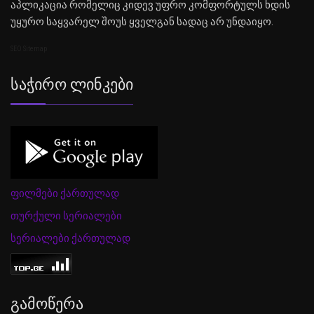
აპლიკაცია რომელიც კიდევ უფრო კომფორტულს ხდის
უყურო საყვარელ შოუს ყველგან სადაც არ უნდაიყო.
SEO Sitemap
Საჭირო Ლინკები
ფილმები ქართულად
თურქული სერიალები
სერიალები ქართულად
Გამოწერა