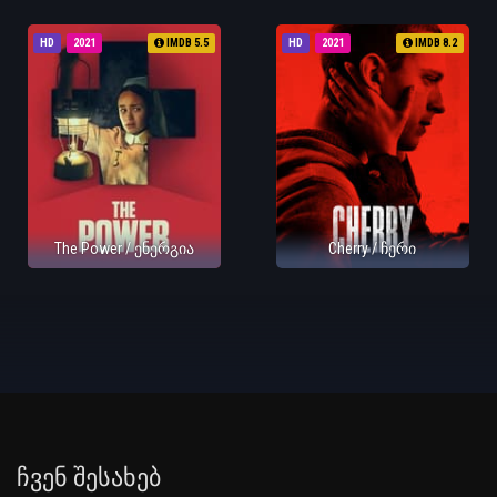
HD
2021
IMDB 5.5
HD
2021
IMDB 8.2
The Power / ენერგია
Cherry / ჩერი
Ჩვენ Შესახებ