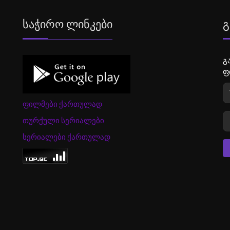
Საჭირო Ლინკები
Გ
გ
ფ
ფილმები ქართულად
თურქული სერიალები
სერიალები ქართულად