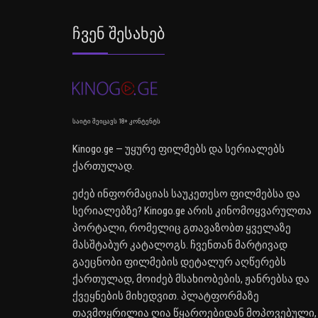
Ჩვენ Შესახებ
საიტი შეიცავს 18+ კონტენტს
Kinogo.ge — უყურე ფილმებს და სერიალებს
ქართულად.
ეძებ ინფორმაციას საუკეთესო ფილმებსა და
სერიალებზე? Kinogo.ge არის კინომოყვარულთა
პორტალი, რომელიც გთავაზობთ ყველაზე
მასშტაბურ კატალოგს. ჩვენთან მარტივად
გაეცნობი ფილმების დეტალურ აღწერებს
ქართულად, მოიძებ მსახიობების, ჟანრებსა და
ქვეყნების მიხედვით. პლატფორმაზე
თავმოყრილია ღია წყაროებიდან მოპოვებული,