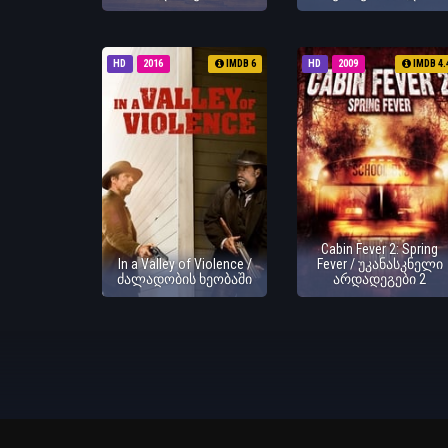
HD
2016
IMDB 6
HD
2009
IMDB 4.
Cabin Fever 2: Spring
In a Valley of Violence /
Fever / უკანასკნელი
ძალადობის ხეობაში
არდადეგები 2