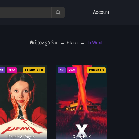
Account
Მთავარი
Stars
Ti West
HD
2022
IMDB 7.118
HD
2022
IMDB 6.9
Pearl / პერლი
X / იქსი X