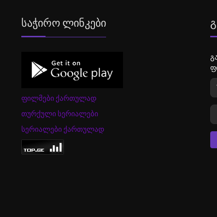
Საჭირო Ლინკები
Გ
გ
ფ
ფილმები ქართულად
თურქული სერიალები
სერიალები ქართულად