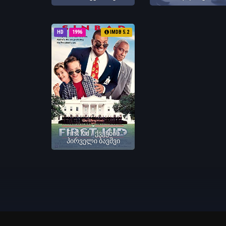
HD
1996
IMDB 5.2
First Kid / ქვეყნის
პირველი ბავშვი