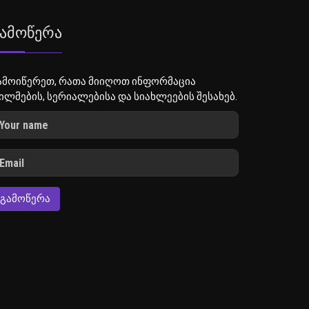
ამოწერა
ამოიწერეთ, რათა მიიღოთ ინფორმაცია
ილმების, სერიალებისა და სიახლეების შესახებ.
ᲒᲐᲛᲝᲬᲔᲠᲐ