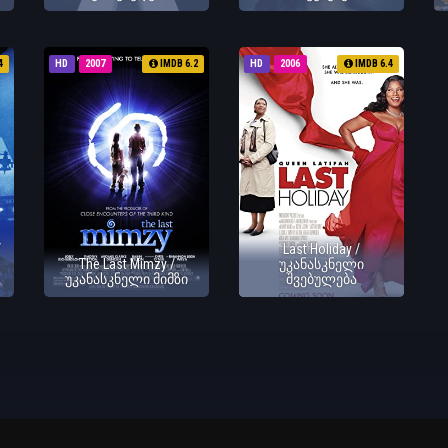
4
HD
2007
IMDB 6.2
HD
2006
IMDB 6.4
/
Last Holiday /
The Last Mimzy /
უკანასკნელი
უკანასკნელი მიმზი
შვებულება