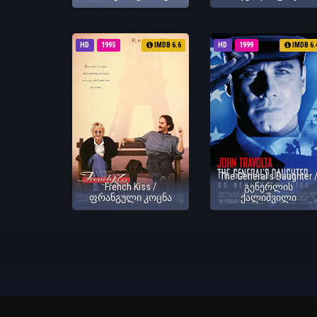
HD
1995
IMDB 6.6
HD
1999
IMDB 6.
The General's Daughter 
French Kiss /
გენერლის
ფრანგული კოცნა
ქალიშვილი