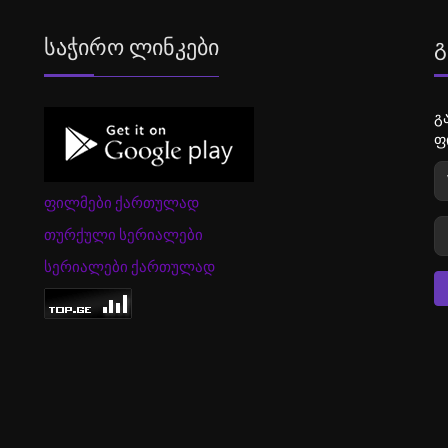
Საჭირო Ლინკები
Გ
გ
ფ
ფილმები ქართულად
თურქული სერიალები
სერიალები ქართულად