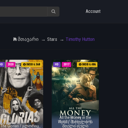
Account
Მთავარი
Stars
Timothy Hutton
HD
2020
IMDB 6.568
HD
2017
IMDB 6.486
All the Money in the
World / მსოფლიოს
The Glorias / გლორია
მთელი ფული