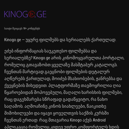
საიტი შეიცავს 18+ კონტენტს
Kinogo.ge — უყურე ფილმებს და სერიალებს ქართულად.
ეძებ ინფორმაციას საუკეთესო ფილმებსა და
სერიალებზე? Kinogo.ge არის კინომოყვარულთა პორტალი,
რომელიც გთავაზობთ ყველაზე მასშტაბურ კატალოგს.
ჩვენთან მარტივად გაეცნობი ფილმების დეტალურ
აღწერებს ქართულად, მოიძებ მსახიობების, ჟანრებსა და
ქვეყნების მიხედვით. პლატფორმაზე თავმოყრილია ღია
წყაროებიდან მოპოვებული, მაღალი ხარისხის ფილმები,
რაც დაგეხმარება სწრაფად გადაწყვიტო, რა ნახო
საღამოს. აღმოაჩინე კინოს სიახლეები, წაიკითხე
მიმოხილვები და იყავი ყოველთვის საქმის კურსში
ჩვენთან ერთად. რაც მთავარია Kinogo აქვს Android
აპლიკაცია რომელიც კიდევ უფრო კომფორტულს ხდის