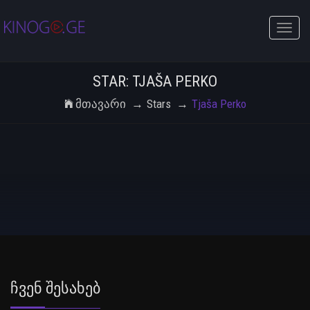
Toggle
naviga
STAR: TJAŠA PERKO
Მთავარი
Stars
Tjaša Perko
Ჩვენ Შესახებ