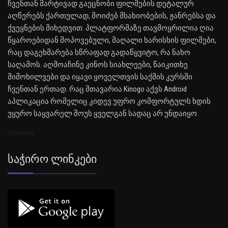
ჩვენთან მარტივად გაეცნობი ფილმების დეტალურ
აღწერებს ქართულად, მოიძებ მსახიობების, ჟანრებსა და
ქვეყნების მიხედვით. პლატფორმაზე თავმოყრილია ღია
წყაროებიდან მოპოვებული, მაღალი ხარისხის ფილმები,
რაც დაგეხმარება სწრაფად გადაწყვიტო, რა ნახო
საღამოს. აღმოაჩინე კინოს სიახლეები, წაიკითხე
მიმოხილვები და იყავი ყოველთვის საქმის კურსში
ჩვენთან ერთად. რაც მთავარია Kinogo აქვს Android
აპლიკაცია რომელიც კიდევ უფრო კომფორტულს ხდის
უყურო საყვარელ შოუს ყველგან სადაც არ უნდაიყო.
SEO Sitemap
Საჭირო Ლინკები