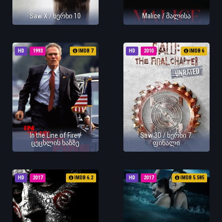
Saw X / ხერხი 10
Malice / მალისა
HD
1993
IMDB 7
HD
2010
IMDB 6
In the Line of Fire /
Saw 3D / ხერხი 7:
ცეცხლის ხაზზე
ფინალი
HD
2017
IMDB 6.2
HD
2017
IMDB 5.585