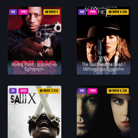
HD
1993
IMDB 5
HD
1995
IMDB 6.536
Boiling Point / დუღილის
The Quick and the Dead /
წერტილი
სწრაფი და მკვდარი
SD
2023
IMDB 7.316
HD
1993
IMDB 6.236