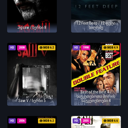
12 Feet Deep / 12 ფუტი
Jigsaw / ხერხი 8
სიღრმე
HD
2008
IMDB 6.2
HD
1998
IMDB 4.9
Best of the Best 4 /
საუკეთესოთა შორის
Saw V / ხერხი 5
საუკეთესოები 4
HD
2006
IMDB 6.2
HD
2005
IMDB 6.6