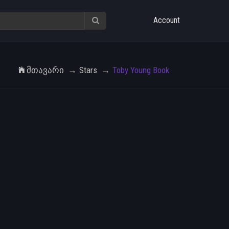
Account
Მთავარი
Stars
Toby Young Book