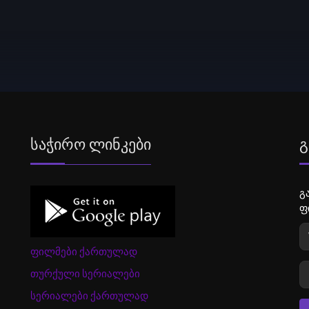
Საჭირო Ლინკები
Გ
გ
ფ
ფილმები ქართულად
თურქული სერიალები
სერიალები ქართულად