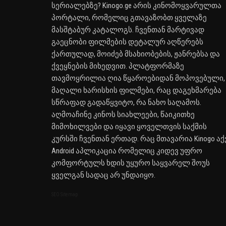
სერიალებზე? Kinogo.ge არის კინომოყვარულთა
პორტალი, რომელიც გთავაზობთ ყველაზე
მასშტაბურ კატალოგს. ჩვენთან მარტივად
გაეცნობი ფილმების დეტალურ აღწერებს
ქართულად, მოიძებ მსახიობების, ჟანრებსა და
ქვეყნების მიხედვით. პლატფორმაზე
თავმოყრილია ღია წყაროებიდან მოპოვებული,
მაღალი ხარისხის ფილმები, რაც დაგეხმარება
სწრაფად გადაწყვიტო, რა ნახო საღამოს.
აღმოაჩინე კინოს სიახლეები, წაიკითხე
მიმოხილვები და იყავი ყოველთვის საქმის
კურსში ჩვენთან ერთად. რაც მთავარია Kinogo აქ
Android აპლიკაცია რომელიც კიდევ უფრო
კომფორტულს ხდის უყურო საყვარელ შოუს
ყველგან სადაც არ უნდაიყო.
SEO Sitemap