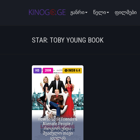
ჟანრი
წელი
ფილმები
STAR: TOBY YOUNG BOOK
HD
2008
IMDB 6.4
How to Lose Friends &
Alienate People /
როგორ უნდა
შეაძულო თავი
ყველას