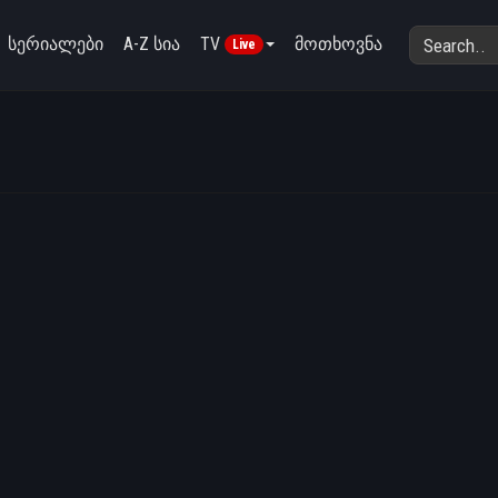
სერიალები
A-Z სია
TV
მოთხოვნა
Live