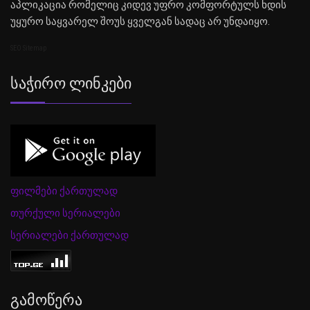
აპლიკაცია რომელიც კიდევ უფრო კომფორტულს ხდის
უყურო საყვარელ შოუს ყველგან სადაც არ უნდაიყო.
SEO Sitemap
Საჭირო Ლინკები
ფილმები ქართულად
თურქული სერიალები
სერიალები ქართულად
Გამოწერა