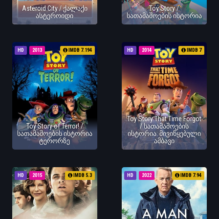
Asteroid City / ქალაქი
Toy Story /
ასტეროიდი
სათამაშოების ისტორია
HD
2013
IMDB 7.194
HD
2014
IMDB 7
Toy Story That Time Forgot
Toy Story of Terror! /
/ სათამაშოების
სათამაშოების ისტორია
ისტორია: მივიწყებული
ტერორზე
ამბავი
HD
2015
IMDB 5.3
HD
2022
IMDB 7.94