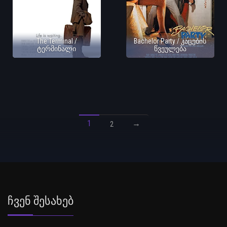
The Terminal /
Bachelor Party / კაცების
ტერმინალი
წვეულება
1
→
2
Ჩვენ Შესახებ