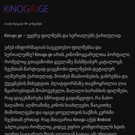
საიტი შეიცავს 18+ კონტენტს
Kinogo.ge — უყურე ფილმებს და სერიალებს ქართულად.
ეძებ ინფორმაციას საუკეთესო ფილმებსა და
სერიალებზე? Kinogo.ge არის კინომოყვარულთა პორტალი,
რომელიც გთავაზობთ ყველაზე მასშტაბურ კატალოგს.
ჩვენთან მარტივად გაეცნობი ფილმების დეტალურ
აღწერებს ქართულად, მოიძებ მსახიობების, ჟანრებსა და
ქვეყნების მიხედვით. პლატფორმაზე თავმოყრილია ღია
წყაროებიდან მოპოვებული, მაღალი ხარისხის ფილმები,
რაც დაგეხმარება სწრაფად გადაწყვიტო, რა ნახო
საღამოს. აღმოაჩინე კინოს სიახლეები, წაიკითხე
მიმოხილვები და იყავი ყოველთვის საქმის კურსში
ჩვენთან ერთად. რაც მთავარია Kinogo აქვს Android
აპლიკაცია რომელიც კიდევ უფრო კომფორტულს ხდის
უყურო საყვარელ შოუს ყველგან სადაც არ უნდაიყო.