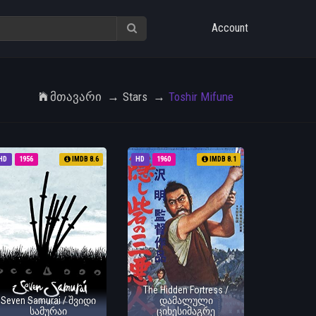
Account
Მთავარი
Stars
Toshir Mifune
HD
1956
IMDB 8.6
HD
1960
IMDB 8.1
The Hidden Fortress /
Seven Samurai / შვიდი
დამალული
სამურაი
ციხესიმაგრე