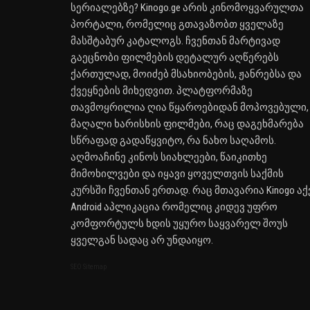
სერიალებზე? Kinogo.ge არის კინომოყვარულთა
პორტალი, რომელიც გთავაზობთ ყველაზე
მასშტაბურ კატალოგს. ჩვენთან მარტივად
გაეცნობი ფილმების დეტალურ აღწერებს
ქართულად, მოიძებ მსახიობების, ჟანრებსა და
ქვეყნების მიხედვით. პლატფორმაზე
თავმოყრილია ღია წყაროებიდან მოპოვებული,
მაღალი ხარისხის ფილმები, რაც დაგეხმარება
სწრაფად გადაწყვიტო, რა ნახო საღამოს.
აღმოაჩინე კინოს სიახლეები, წაიკითხე
მიმოხილვები და იყავი ყოველთვის საქმის
კურსში ჩვენთან ერთად. რაც მთავარია Kinogo აქ
Android აპლიკაცია რომელიც კიდევ უფრო
კომფორტულს ხდის უყურო საყვარელ შოუს
ყველგან სადაც არ უნდაიყო.
SEO Sitemap