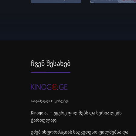
Ჩვენ Შესახებ
საიტი შეიცავს 18+ კონტენტს
Kinogo.ge — უყურე ფილმებს და სერიალებს
ქართულად.
ეძებ ინფორმაციას საუკეთესო ფილმებსა და