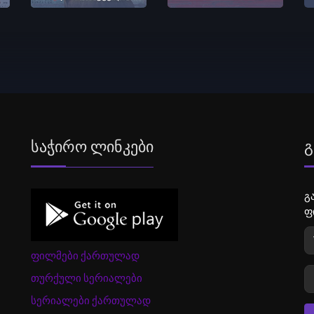
Საჭირო Ლინკები
Გ
გ
ფ
ფილმები ქართულად
თურქული სერიალები
სერიალები ქართულად