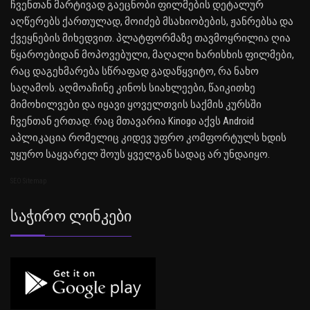
ჩვენთან მარტივად გაეცნობი ფილმების დეტალურ
აღწერებს ქართულად, მოიძებ მსახიობების, ჟანრებსა და
ქვეყნების მიხედვით. პლატფორმაზე თავმოყრილია ღია
წყაროებიდან მოპოვებული, მაღალი ხარისხის ფილმები,
რაც დაგეხმარება სწრაფად გადაწყვიტო, რა ნახო
საღამოს. აღმოაჩინე კინოს სიახლეები, წაიკითხე
მიმოხილვები და იყავი ყოველთვის საქმის კურსში
ჩვენთან ერთად. რაც მთავარია Kinogo აქვს Android
აპლიკაცია რომელიც კიდევ უფრო კომფორტულს ხდის
უყურო საყვარელ შოუს ყველგან სადაც არ უნდაიყო.
SEO Sitemap
Საჭირო Ლინკები