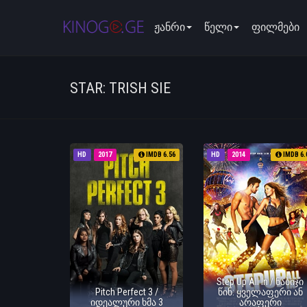
ჟანრი
წელი
ფილმები
STAR: TRISH SIE
HD
2017
IMDB 6.56
HD
2014
IMDB 6.
Step Up All In / ნაბიჯი
Pitch Perfect 3 /
წინ: ყველაფერი ან
იდეალური ხმა 3
არაფერი