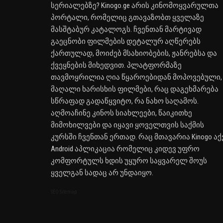
სერიალებზე? Kinogo.ge არის კინომოყვარულთა
პორტალი, რომელიც გთავაზობთ ყველაზე
მასშტაბურ კატალოგს. ჩვენთან მარტივად
გაეცნობი ფილმების დეტალურ აღწერებს
ქართულად, მოიძებ მსახიობების, ჟანრებსა და
ქვეყნების მიხედვით. პლატფორმაზე
თავმოყრილია ღია წყაროებიდან მოპოვებული,
მაღალი ხარისხის ფილმები, რაც დაგეხმარება
სწრაფად გადაწყვიტო, რა ნახო საღამოს.
აღმოაჩინე კინოს სიახლეები, წაიკითხე
მიმოხილვები და იყავი ყოველთვის საქმის
კურსში ჩვენთან ერთად. რაც მთავარია Kinogo აქ
Android აპლიკაცია რომელიც კიდევ უფრო
კომფორტულს ხდის უყურო საყვარელ შოუს
ყველგან სადაც არ უნდაიყო.
SEO Sitemap