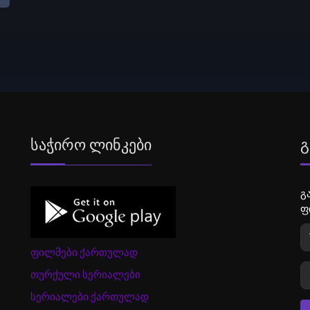
Საჭირო Ლინკები
Გ
გ
ფ
ფილმები ქართულად
თურქული სერიალები
სერიალები ქართულად