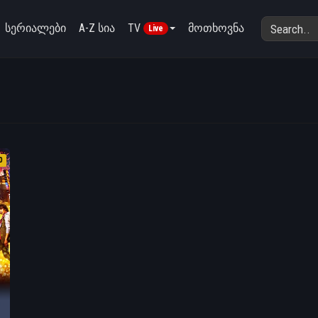
სერიალები
A-Z სია
TV
მოთხოვნა
Live
0