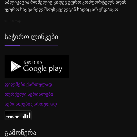
აპლიკაცია რომელიც კიდევ უფრო კომფორტულს ხდის
უყურო საყვარელ შოუს ყველგან სადაც არ უნდაიყო.
SEO Sitemap
Საჭირო Ლინკები
ფილმები ქართულად
თურქული სერიალები
სერიალები ქართულად
Გამოწერა