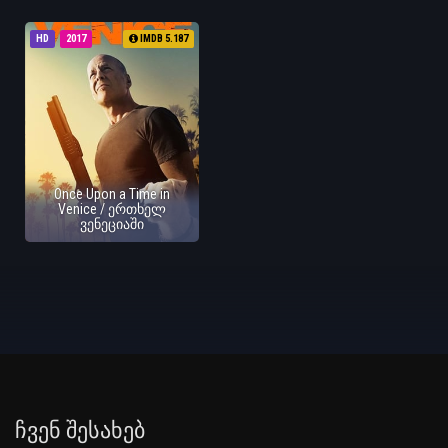
HD
2017
IMDB 5.187
Once Upon a Time in
Venice / ერთხელ
ვენეციაში
Ჩვენ Შესახებ