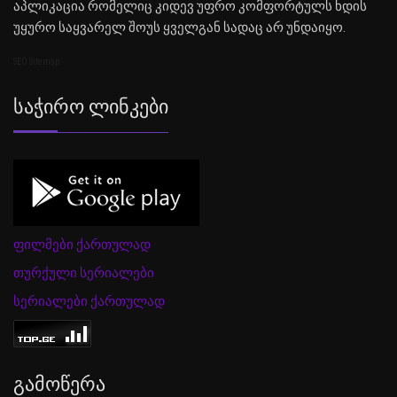
აპლიკაცია რომელიც კიდევ უფრო კომფორტულს ხდის
უყურო საყვარელ შოუს ყველგან სადაც არ უნდაიყო.
SEO Sitemap
Საჭირო Ლინკები
ფილმები ქართულად
თურქული სერიალები
სერიალები ქართულად
Გამოწერა