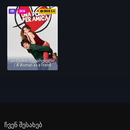
HD
2014
IMDB 5.4
აი მესმის შეყვარებული
/ A Woman as a Friend
Ჩვენ Შესახებ