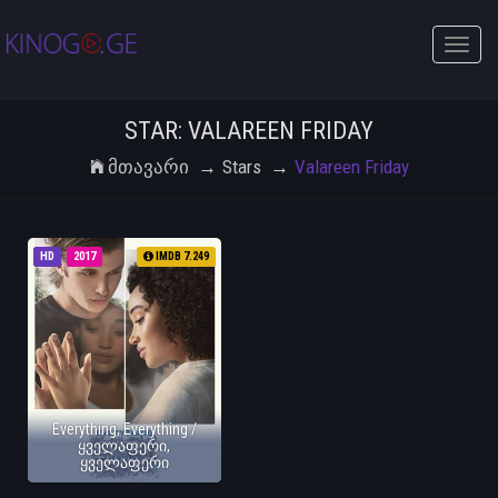
Toggle
naviga
STAR: VALAREEN FRIDAY
Მთავარი
Stars
Valareen Friday
HD
2017
IMDB 7.249
Everything, Everything /
ყველაფერი,
ყველაფერი