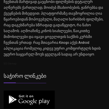
ჩვენთან მარტივად გაეცნობი ფილმების დეტალურ
აღწერებს ქართულად, მოიძებ მსახიობების, ჟანრებსა და
ქვეყნების მიხედვით. პლატფორმაზე თავმოყრილია ღია
წყაროებიდან მოპოვებული, მაღალი ხარისხის ფილმები,
რაც დაგეხმარება სწრაფად გადაწყვიტო, რა ნახო
საღამოს. აღმოაჩინე კინოს სიახლეები, წაიკითხე
მიმოხილვები და იყავი ყოველთვის საქმის კურსში
ჩვენთან ერთად. რაც მთავარია Kinogo აქვს Android
აპლიკაცია რომელიც კიდევ უფრო კომფორტულს ხდის
უყურო საყვარელ შოუს ყველგან სადაც არ უნდაიყო.
SEO Sitemap
Საჭირო Ლინკები