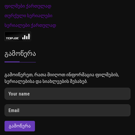
ფილმები ქართულად
თურქული სერიალები
სერიალები ქართულად
Გამოწერა
გამოიწერეთ, რათა მიიღოთ ინფორმაცია ფილმების,
სერიალებისა და სიახლეების შესახებ.
ᲒᲐᲛᲝᲬᲔᲠᲐ