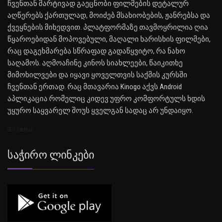
ჩვენთან მარტივად გაეცნობი ფილმების დეტალურ
აღწერებს ქართულად, მოიძებ მსახიობების, ჟანრებსა და
ქვეყნების მიხედვით. პლატფორმაზე თავმოყრილია ღია
წყაროებიდან მოპოვებული, მაღალი ხარისხის ფილმები,
რაც დაგეხმარება სწრაფად გადაწყვიტო, რა ნახო
საღამოს. აღმოაჩინე კინოს სიახლეები, წაიკითხე
მიმოხილვები და იყავი ყოველთვის საქმის კურსში
ჩვენთან ერთად. რაც მთავარია Kinogo აქვს Android
აპლიკაცია რომელიც კიდევ უფრო კომფორტულს ხდის
უყურო საყვარელ შოუს ყველგან სადაც არ უნდაიყო.
SEO Sitemap
Საჭირო Ლინკები