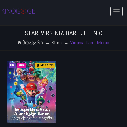
Toggle
naviga
STAR: VIRGINIA DARE JELENIC
Მთავარი
Stars
Virginia Dare Jelenic
HD
2026
IMDB 6.725
The Super Mario Galaxy
Movie / სუპერ მარიო
გალაქტიკური ფილმი