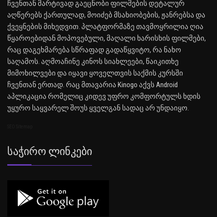
ჩვენთან მარტივად გაეცნობი ფილმების დეტალურ
აღწერებს ქართულად, მოიძებ მსახიობების, ჟანრებსა და
ქვეყნების მიხედვით. პლატფორმაზე თავმოყრილია ღია
წყაროებიდან მოპოვებული, მაღალი ხარისხის ფილმები,
რაც დაგეხმარება სწრაფად გადაწყვიტო, რა ნახო
საღამოს. აღმოაჩინე კინოს სიახლეები, წაიკითხე
მიმოხილვები და იყავი ყოველთვის საქმის კურსში
ჩვენთან ერთად. რაც მთავარია Kinogo აქვს Android
აპლიკაცია რომელიც კიდევ უფრო კომფორტულს ხდის
უყურო საყვარელ შოუს ყველგან სადაც არ უნდაიყო.
SEO Sitemap
Საჭირო Ლინკები