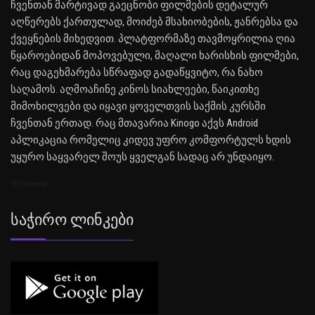
ჩვენთან მარტივად გაეცნობი ფილმების დეტალურ
აღწერებს ქართულად, მოიძებ მსახიობების, ჟანრებსა და
ქვეყნების მიხედვით. პლატფორმაზე თავმოყრილია ღია
წყაროებიდან მოპოვებული, მაღალი ხარისხის ფილმები,
რაც დაგეხმარება სწრაფად გადაწყვიტო, რა ნახო
საღამოს. აღმოაჩინე კინოს სიახლეები, წაიკითხე
მიმოხილვები და იყავი ყოველთვის საქმის კურსში
ჩვენთან ერთად. რაც მთავარია Kinogo აქვს Android
აპლიკაცია რომელიც კიდევ უფრო კომფორტულს ხდის
უყურო საყვარელ შოუს ყველგან სადაც არ უნდაიყო.
SEO Sitemap
Საჭირო Ლინკები