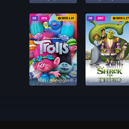
HD
2016
IMDB 6.69
HD
2007
IMDB 6.27
Trolls / ტროლები
Shrek the Third / შრეკი 