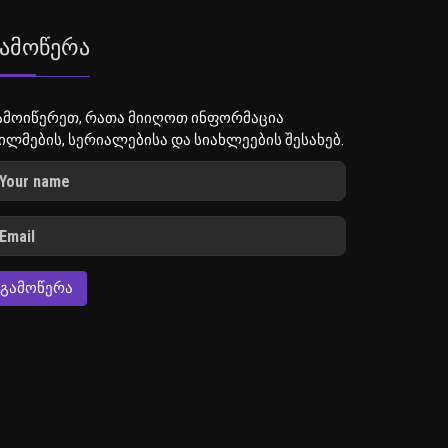
ამოწერა
ამოიწერეთ, რათა მიიღოთ ინფორმაცია
ილმების, სერიალებისა და სიახლეების შესახებ.
ᲒᲐᲛᲝᲬᲔᲠᲐ