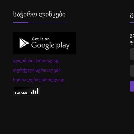
Საჭირო Ლინკები
Გ
გ
ფ
ფილმები ქართულად
თურქული სერიალები
სერიალები ქართულად