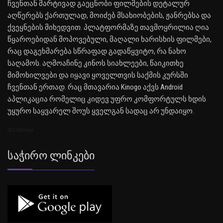
ჩვენთან მარტივად გაეცნობი ფილმების დეტალურ
აღწერებს ქართულად, მოიძებ მსახიობების, ჟანრებსა და
ქვეყნების მიხედვით. პლატფორმაზე თავმოყრილია ღია
წყაროებიდან მოპოვებული, მაღალი ხარისხის ფილმები,
რაც დაგეხმარება სწრაფად გადაწყვიტო, რა ნახო
საღამოს. აღმოაჩინე კინოს სიახლეები, წაიკითხე
მიმოხილვები და იყავი ყოველთვის საქმის კურსში
ჩვენთან ერთად. რაც მთავარია Kinogo აქვს Android
აპლიკაცია რომელიც კიდევ უფრო კომფორტულს ხდის
უყურო საყვარელ შოუს ყველგან სადაც არ უნდაიყო.
SEO Sitemap
Საჭირო Ლინკები