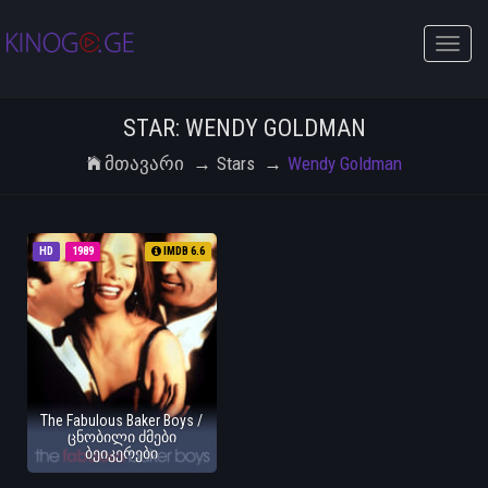
Toggle
naviga
STAR: WENDY GOLDMAN
Მთავარი
Stars
Wendy Goldman
HD
1989
IMDB 6.6
The Fabulous Baker Boys /
ცნობილი ძმები
ბეიკერები