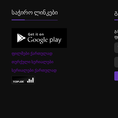
Საჭირო Ლინკები
Გ
გ
ფ
ფილმები ქართულად
თურქული სერიალები
სერიალები ქართულად