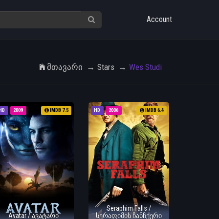
Account
Მთავარი
Stars
Wes Studi
HD
2009
IMDB 7.5
HD
2006
IMDB 6.4
Seraphim Falls /
Avatar / ავატარი
სერაფიმის ჩანჩქერი