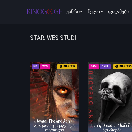
ჟანრი
წელი
ფილმები
STAR: WES STUDI
HD
2025
IMDB 7.36
2014
27 EP
IMDB 7.83
Avatar: Fire and Ash /
ავატარი : ცეცხლი და
Penny Dreadful / საშიშ
ფერფლი
ზღაპრები