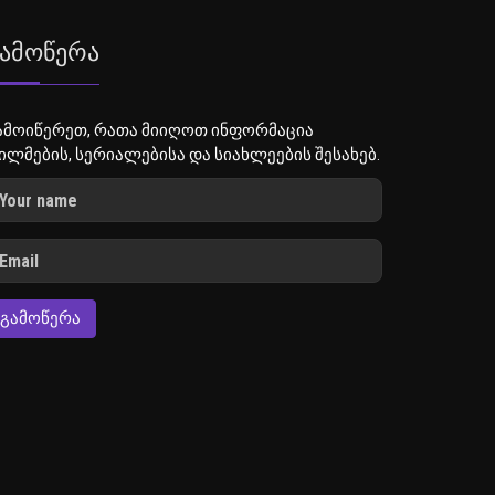
ამოწერა
ამოიწერეთ, რათა მიიღოთ ინფორმაცია
ილმების, სერიალებისა და სიახლეების შესახებ.
ᲒᲐᲛᲝᲬᲔᲠᲐ