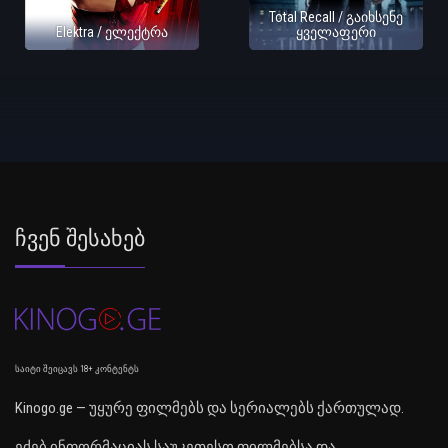
Total Recall / გაიხსენე
Elektra / ელექტრა
ყველაფერი
Ჩვენ Შესახებ
საიტი შეიცავს 18+ კონტენტს
Kinogo.ge — უყურე ფილმებს და სერიალებს ქართულად.
ეძებ ინფორმაციას საუკეთესო ფილმებსა და