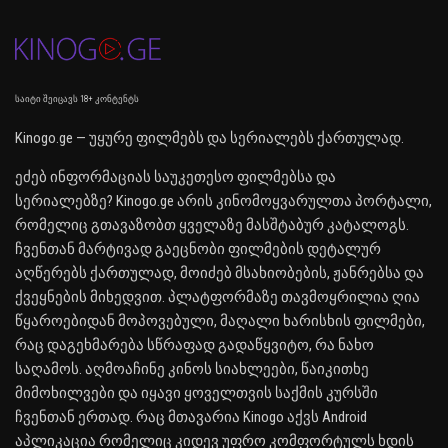
საიტი შეიცავს 18+ კონტენტს
Kinogo.ge — უყურე ფილმებს და სერიალებს ქართულად.
ეძებ ინფორმაციას საუკეთესო ფილმებსა და
სერიალებზე? Kinogo.ge არის კინომოყვარულთა პორტალი,
რომელიც გთავაზობთ ყველაზე მასშტაბურ კატალოგს.
ჩვენთან მარტივად გაეცნობი ფილმების დეტალურ
აღწერებს ქართულად, მოიძებ მსახიობების, ჟანრებსა და
ქვეყნების მიხედვით. პლატფორმაზე თავმოყრილია ღია
წყაროებიდან მოპოვებული, მაღალი ხარისხის ფილმები,
რაც დაგეხმარება სწრაფად გადაწყვიტო, რა ნახო
საღამოს. აღმოაჩინე კინოს სიახლეები, წაიკითხე
მიმოხილვები და იყავი ყოველთვის საქმის კურსში
ჩვენთან ერთად. რაც მთავარია Kinogo აქვს Android
აპლიკაცია რომელიც კიდევ უფრო კომფორტულს ხდის