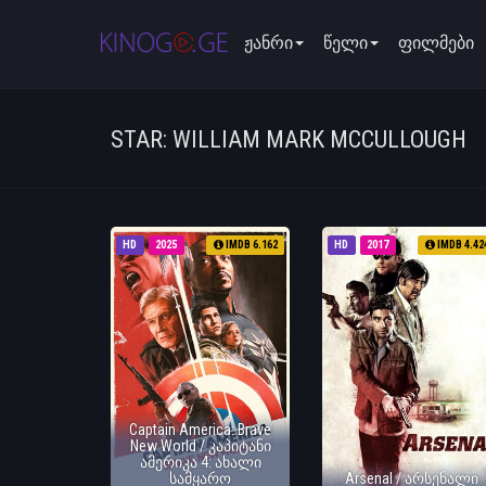
ჟანრი
წელი
ფილმები
STAR: WILLIAM MARK MCCULLOUGH
HD
2025
IMDB 6.162
HD
2017
IMDB 4.42
Captain America: Brave
New World / კაპიტანი
ამერიკა 4: ახალი
სამყარო
Arsenal / არსენალი