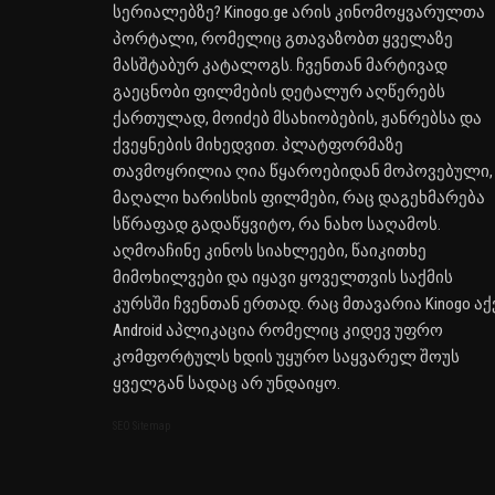
სერიალებზე? Kinogo.ge არის კინომოყვარულთა
პორტალი, რომელიც გთავაზობთ ყველაზე
მასშტაბურ კატალოგს. ჩვენთან მარტივად
გაეცნობი ფილმების დეტალურ აღწერებს
ქართულად, მოიძებ მსახიობების, ჟანრებსა და
ქვეყნების მიხედვით. პლატფორმაზე
თავმოყრილია ღია წყაროებიდან მოპოვებული,
მაღალი ხარისხის ფილმები, რაც დაგეხმარება
სწრაფად გადაწყვიტო, რა ნახო საღამოს.
აღმოაჩინე კინოს სიახლეები, წაიკითხე
მიმოხილვები და იყავი ყოველთვის საქმის
კურსში ჩვენთან ერთად. რაც მთავარია Kinogo აქ
Android აპლიკაცია რომელიც კიდევ უფრო
კომფორტულს ხდის უყურო საყვარელ შოუს
ყველგან სადაც არ უნდაიყო.
SEO Sitemap