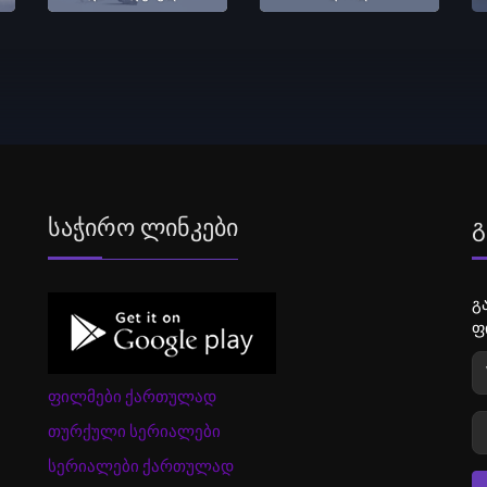
Საჭირო Ლინკები
Გ
გ
ფ
ფილმები ქართულად
თურქული სერიალები
სერიალები ქართულად