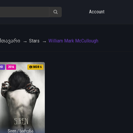
Account
Მთავარი
Stars
William Mark McCullough
HD
2016
IMDB 6
Siren / სირენა