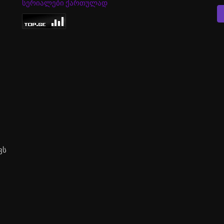
სერიალები ქართულად
ვს