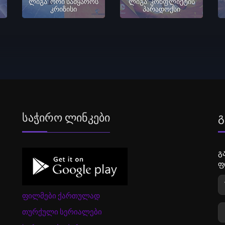
ლიგა: ორი სამყაროს
ლიგა: კონფლიქტის
კრიზისი
პარადოქსი
Საჭირო Ლინკები
Გ
გ
ფ
ფილმები ქართულად
თურქული სერიალები