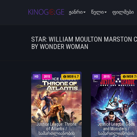
ჟანრი
წელი
ფილმები
STAR: WILLIAM MOULTON MARSTON 
BY WONDER WOMAN
HD
2015
IMDB 6.7
HD
2015
IMDB 7.
Justice League: Throne
Justice League: Gods
of Atlantis /
and Monsters /
სამართლიანობის
სამართლიანობის