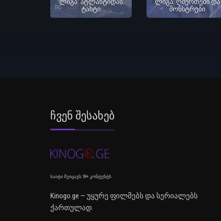
ლიგა: ატლანტიდას
ლიგა: ღმერთები და
ტახტი
მონსტრები
Ჩვენ Შესახებ
საიტი შეიცავს 18+ კონტენტს
Kinogo.ge — უყურე ფილმებს და სერიალებს
ქართულად.