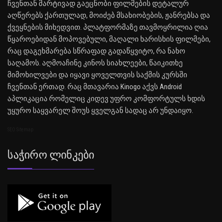
ჩვენთან მარტივად გაეცნობი ფილმების დეტალურ
აღწერებს ქართულად, მოიძებ მსახიობების, ჟანრებსა და
ქვეყნების მიხედვით. პლატფორმაზე თავმოყრილია ღია
წყაროებიდან მოპოვებული, მაღალი ხარისხის ფილმები,
რაც დაგეხმარება სწრაფად გადაწყვიტო, რა ნახო
საღამოს. აღმოაჩინე კინოს სიახლეები, წაიკითხე
მიმოხილვები და იყავი ყოველთვის საქმის კურსში
ჩვენთან ერთად. რაც მთავარია Kinogo აქვს Android
აპლიკაცია რომელიც კიდევ უფრო კომფორტულს ხდის
უყურო საყვარელ შოუს ყველგან სადაც არ უნდაიყო.
SEO Sitemap
Საჭირო Ლინკები