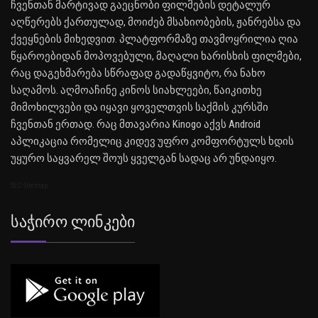
ჩვენთან მარტივად გაეცნობი ფილმების დეტალურ
აღწერებს ქართულად, მოიძებ მსახიობების, ჟანრებსა და
ქვეყნების მიხედვით. პლატფორმაზე თავმოყრილია ღია
წყაროებიდან მოპოვებული, მაღალი ხარისხის ფილმები,
რაც დაგეხმარება სწრაფად გადაწყვიტო, რა ნახო
საღამოს. აღმოაჩინე კინოს სიახლეები, წაიკითხე
მიმოხილვები და იყავი ყოველთვის საქმის კურსში
ჩვენთან ერთად. რაც მთავარია Kinogo აქვს Android
აპლიკაცია რომელიც კიდევ უფრო კომფორტულს ხდის
უყურო საყვარელ შოუს ყველგან სადაც არ უნდაიყო.
SEO Sitemap
Საჭირო Ლინკები