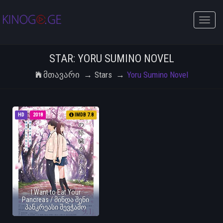
Toggle
naviga
STAR: YORU SUMINO NOVEL
Მთავარი
Stars
Yoru Sumino Novel
HD
2018
IMDB 7.8
I Want to Eat Your
Pancreas / მინდა შენი
პანკრეასი შევჭამო