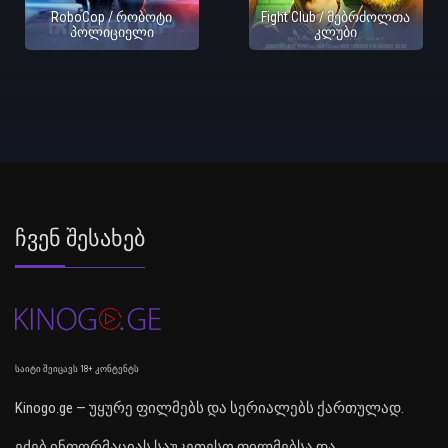
RoboCop / რობოტი
Fight Club / მებრძოლთა
პოლიციელი
კლუბი
Ჩვენ Შესახებ
საიტი შეიცავს 18+ კონტენტს
Kinogo.ge — უყურე ფილმებს და სერიალებს ქართულად.
ეძებ ინფორმაციას საუკეთესო ფილმებსა და