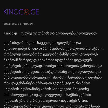
საიტი შეიცავს 18+ კონტენტს
Kinogo.ge — უყურე ფილმებს და სერიალებს ქართულად.
ეძებ ინფორმაციას საუკეთესო ფილმებსა და
სერიალებზე? Kinogo.ge არის კინომოყვარულთა პორტალი,
რომელიც გთავაზობთ ყველაზე მასშტაბურ კატალოგს.
ჩვენთან მარტივად გაეცნობი ფილმების დეტალურ
აღწერებს ქართულად, მოიძებ მსახიობების, ჟანრებსა და
ქვეყნების მიხედვით. პლატფორმაზე თავმოყრილია ღია
წყაროებიდან მოპოვებული, მაღალი ხარისხის ფილმები,
რაც დაგეხმარება სწრაფად გადაწყვიტო, რა ნახო
საღამოს. აღმოაჩინე კინოს სიახლეები, წაიკითხე
მიმოხილვები და იყავი ყოველთვის საქმის კურსში
ჩვენთან ერთად. რაც მთავარია Kinogo აქვს Android
აპლიკაცია რომელიც კიდევ უფრო კომფორტულს ხდის