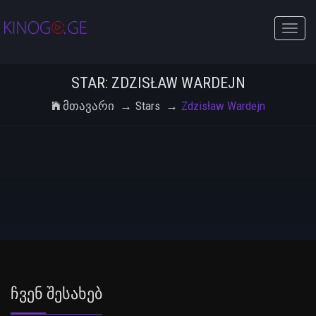
Toggle
naviga
STAR: ZDZISŁAW WARDEJN
Მთავარი
Stars
Zdzisław Wardejn
Ჩვენ Შესახებ