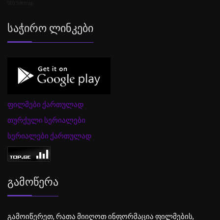
SEO Sitemap
Საჭირო Ლინკები
ფილმები ქართულად
თურქული სერიალები
სერიალები ქართულად
Გამოწერა
გამოიწერეთ, რათა მიიღოთ ინფორმაცია ფილმების,