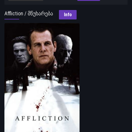
Affliction / მწუხარება
Info