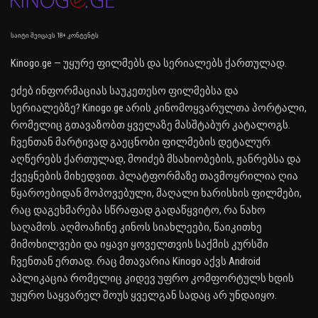
საიტი შეიცავს 18+ კონტენტს
Kinogo.ge — უყურე ფილმებს და სერიალებს ქართულად.
ეძებ ინფორმაციას საუკეთესო ფილმებსა და
სერიალებზე? Kinogo.ge არის კინომოყვარულთა პორტალი,
რომელიც გთავაზობთ ყველაზე მასშტაბურ კატალოგს.
ჩვენთან მარტივად გაეცნობი ფილმების დეტალურ
აღწერებს ქართულად, მოიძებ მსახიობების, ჟანრებსა და
ქვეყნების მიხედვით. პლატფორმაზე თავმოყრილია ღია
წყაროებიდან მოპოვებული, მაღალი ხარისხის ფილმები,
რაც დაგეხმარება სწრაფად გადაწყვიტო, რა ნახო
საღამოს. აღმოაჩინე კინოს სიახლეები, წაიკითხე
მიმოხილვები და იყავი ყოველთვის საქმის კურსში
ჩვენთან ერთად. რაც მთავარია Kinogo აქვს Android
აპლიკაცია რომელიც კიდევ უფრო კომფორტულს ხდის
უყურო საყვარელ შოუს ყველგან სადაც არ უნდაიყო.