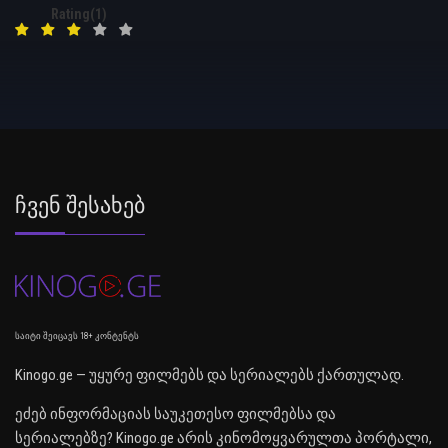
Rating(1)
Ჩვენ Შესახებ
საიტი შეიცავს 18+ კონტენტს
Kinogo.ge — უყურე ფილმებს და სერიალებს ქართულად.
ეძებ ინფორმაციას საუკეთესო ფილმებსა და
სერიალებზე? Kinogo.ge არის კინომოყვარულთა პორტალი,