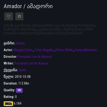
Amador / ამადორი
დრამა გვიამბობს აქხალგაზრდა ქალის შესახებ რომელმაც
სამსახური უხეშ მოხუც კაცთან დაიწყო. მაგრამ მალე ისინი
თავიანთ საიდუმლოებებს გაუზიარებენ ერთმანეთს.
ჟანრი:
Drama
Actor:
Magaly Solier
,
Celso Bugallo
,
Pietro Sibille
,
Sonia Almarcha
Director:
Fernando Len de Aranoa
Writer:
Fernando Len de Aranoa
ქვეყანა:
Spain
წელი:
2010-10-08
Duration:
112 Min
Quality:
HD
Rating:
0
6.184