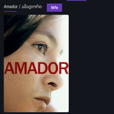
Amador / ამადორი
Info