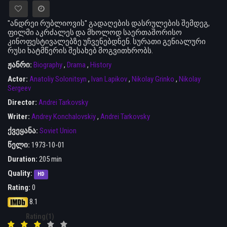
"ანდრეი რუბლიოვის" გადაღების დასრულების შემდეგ,
ფილმი აკრძალეს და მხოლოდ საერთაშორისო
კინოფესტივალებზე უჩვენებდნენ. სურათი გენიალური
რუსი ხატმწერის შესახებ მოგვითხრობს.
ჟანრი:
Biography
,
Drama
,
History
Actor:
Anatoliy Solonitsyn
,
Ivan Lapikov
,
Nikolay Grinko
,
Nikolay
Sergeev
Director:
Andrei Tarkovsky
Writer:
Andrey Konchalovskiy
,
Andrei Tarkovsky
ქვეყანა:
Soviet Union
წელი:
1973-10-01
Duration:
205 min
Quality:
HD
Rating:
0
8.1
Rating(1)