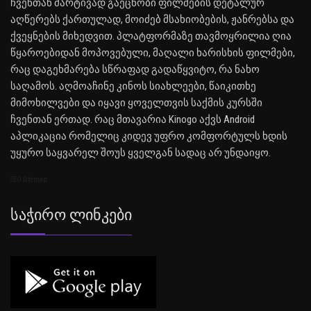
ჩვენთან მარტივად გაეცნობი ფილმების დეტალურ
აღწერებს ქართულად, მოიძებ მსახიობების, ჟანრებსა და
ქვეყნების მიხედვით. პლატფორმაზე თავმოყრილია ღია
წყაროებიდან მოპოვებული, მაღალი ხარისხის ფილმები,
რაც დაგეხმარება სწრაფად გადაწყვიტო, რა ნახო
საღამოს. აღმოაჩინე კინოს სიახლეები, წაიკითხე
მიმოხილვები და იყავი ყოველთვის საქმის კურსში
ჩვენთან ერთად. რაც მთავარია Kinogo აქვს Android
აპლიკაცია რომელიც კიდევ უფრო კომფორტულს ხდის
უყურო საყვარელ შოუს ყველგან სადაც არ უნდაიყო.
SEO Sitemap
Საჭირო Ლინკები