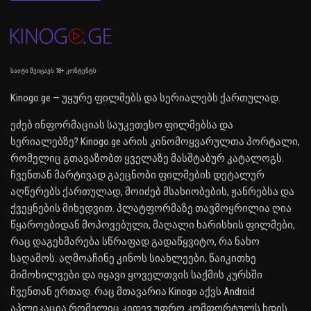
საიტი შეიცავს 18+ კონტენტს
Kinogo.ge — უყურე ფილმებს და სერიალებს ქართულად.
ეძებ ინფორმაციას საუკეთესო ფილმებსა და
სერიალებზე? Kinogo.ge არის კინომოყვარულთა პორტალი,
რომელიც გთავაზობთ ყველაზე მასშტაბურ კატალოგს.
ჩვენთან მარტივად გაეცნობი ფილმების დეტალურ
აღწერებს ქართულად, მოიძებ მსახიობების, ჟანრებსა და
ქვეყნების მიხედვით. პლატფორმაზე თავმოყრილია ღია
წყაროებიდან მოპოვებული, მაღალი ხარისხის ფილმები,
რაც დაგეხმარება სწრაფად გადაწყვიტო, რა ნახო
საღამოს. აღმოაჩინე კინოს სიახლეები, წაიკითხე
მიმოხილვები და იყავი ყოველთვის საქმის კურსში
ჩვენთან ერთად. რაც მთავარია Kinogo აქვს Android
აპლიკაცია რომელიც კიდევ უფრო კომფორტულს ხდის