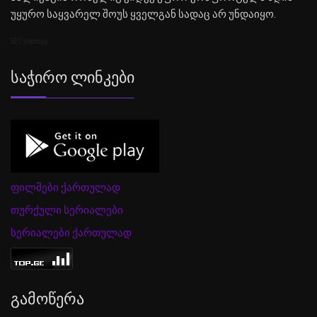
უყურო საყვარელ შოუს ყველგან სადაც არ უნდაიყო.
SEO Sitemap
Საჭირო Ლინკები
ფილმები ქართულად
თურქული სერიალები
სერიალები ქართულად
Გამოწერა