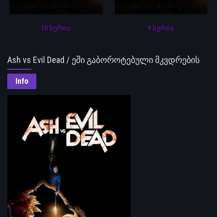
10 სერია
9 სერია
Ash vs Evil Dead / ეში გაბოროტებული მკვდრების
წინააღმდეგ
Info