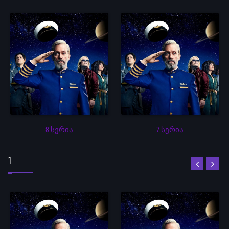
8 სერია
7 სერია
1