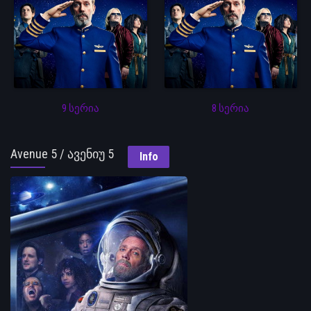
9 სერია
8 სერია
Avenue 5 / ავენიუ 5
Info