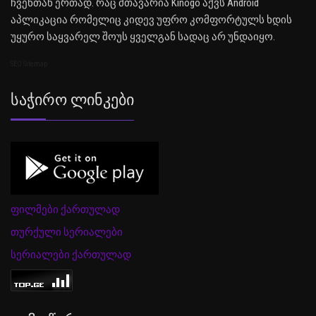
ჩვენთან ერთად. რაც მთავარია Kinogo აქვს Android
აპლიკაცია რომელიც კიდევ უფრო კომფორტულს ხდის
უყურო საყვარელ შოუს ყველგან სადაც არ უნდაიყო.
SEO Sitemap
Საჭირო Ლინკები
ფილმები ქართულად
თურქული სერიალები
სერიალები ქართულად