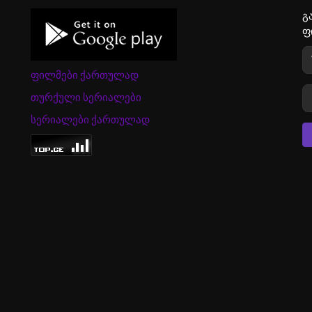
გ
ფ
ფილმები ქართულად
თურქული სერიალები
სერიალები ქართულად