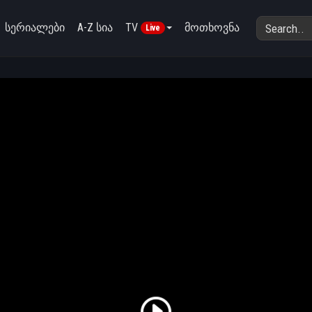
სერიალები
A-Z სია
TV
მოთხოვნა
Live