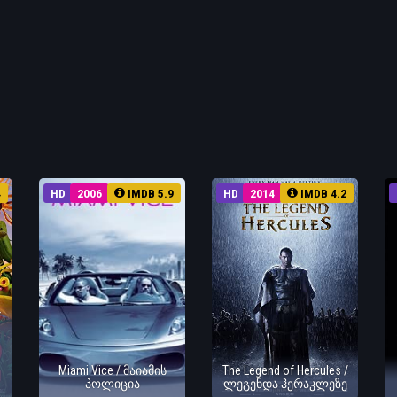
4
HD
2006
IMDB 5.9
HD
2014
IMDB 4.2
f
Miami Vice / მაიამის
The Legend of Hercules /
პოლიცია
ლეგენდა ჰერაკლეზე