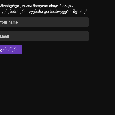
ამოიწერეთ, რათა მიიღოთ ინფორმაცია
ილმების, სერიალებისა და სიახლეების შესახებ.
ᲒᲐᲛᲝᲬᲔᲠᲐ