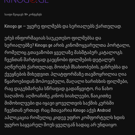
საიტი შეიცავს 18+ კონტენტს
Kinogo.ge — უყურე ფილმებს და სერიალებს ქართულად.
ეძებ ინფორმაციას საუკეთესო ფილმებსა და
სერიალებზე? Kinogo.ge არის კინომოყვარულთა პორტალი,
რომელიც გთავაზობთ ყველაზე მასშტაბურ კატალოგს.
ჩვენთან მარტივად გაეცნობი ფილმების დეტალურ
აღწერებს ქართულად, მოიძებ მსახიობების, ჟანრებსა და
ქვეყნების მიხედვით. პლატფორმაზე თავმოყრილია ღია
წყაროებიდან მოპოვებული, მაღალი ხარისხის ფილმები,
რაც დაგეხმარება სწრაფად გადაწყვიტო, რა ნახო
საღამოს. აღმოაჩინე კინოს სიახლეები, წაიკითხე
მიმოხილვები და იყავი ყოველთვის საქმის კურსში
ჩვენთან ერთად. რაც მთავარია Kinogo აქვს Android
აპლიკაცია რომელიც კიდევ უფრო კომფორტულს ხდის
უყურო საყვარელ შოუს ყველგან სადაც არ უნდაიყო.