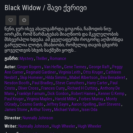
Black Widow / შავი ქვრივი
ნენი, ჯერ ისევ ახალგაზრდა გოგონა, ჩამოდის ნიუ-
იორკში, რომ წარმატებას მიაღწიოს და მკვლელობის
მსხვერპლი ხდება. ამ ყველაფერში როგორც აღმოჩნდა
გარეულია ლოტი, მსახიობი, რომელიც თავის ცხვირს
ყოველთვის სხვის საქმეში ყოფს...
ჟანრი:
Mystery
,
Thriller
,
Romance
Actor:
Ginger Rogers
,
Van Heflin
,
Gene Tierney
,
George Raft
,
Peggy
Ann Garner
,
Reginald Gardiner
,
Virginia Leith
,
Otto Kruger
,
Cathleen
Nesbitt
,
Skip Homeier
,
Hilda Simms
,
Mabel Albertson
,
Bea Benaderet
,
Nesdon Booth
,
Paul Bradley
,
Steve Carruthers
,
Harry Carter
,
Paul
Cristo
,
Oliver Cross
,
Frances Curry
,
Richard H Cutting
,
Anthony De
Mario
,
Franklyn Farnum
,
Dick Gordon
,
Robert Haines
,
Kenner G Kemp
,
Paul Kruger
,
Virginia Maples
,
Harold Miller
,
Forbes Murray
,
Monty
OGrady
,
Cosmo Sardo
,
Jeffrey Sayre
,
Aaron Spelling
,
Bert Stevens
,
James Stone
,
Arthur Tovey
,
Michael Vallon
,
Issei Oda
Director:
Nunnally Johnson
Writer:
Nunnally Johnson
,
Hugh Wheeler
,
Hugh Wheeler